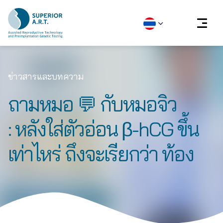
Skip
to
ข่าวสารและบทความ
content
ถามหมอ 💬 กับหมอจิว
: หลังใส่ตัวอ่อน β-hCG ขึ้น
เท่าไหร่ ถึงจะเรียกว่า ท้อง