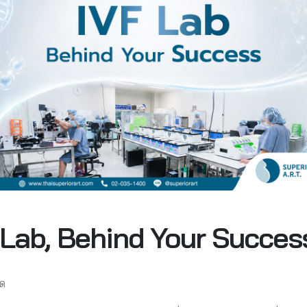
F Lab, Behind Your Succes
ุด