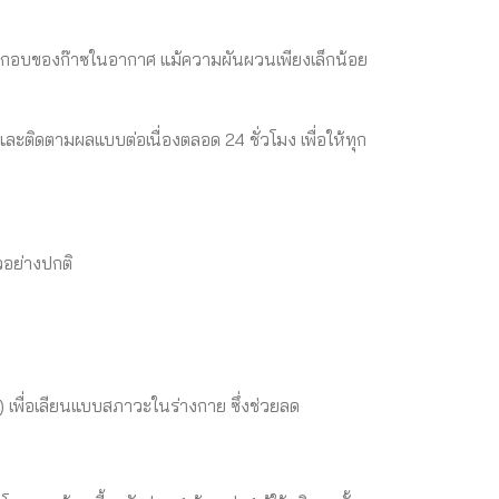
์ประกอบของก๊าซในอากาศ แม้ความผันผวนเพียงเล็กน้อย
ละติดตามผลแบบต่อเนื่องตลอด 24 ชั่วโมง เพื่อให้ทุก
วอย่างปกติ
 เพื่อเลียนแบบสภาวะในร่างกาย ซึ่งช่วยลด