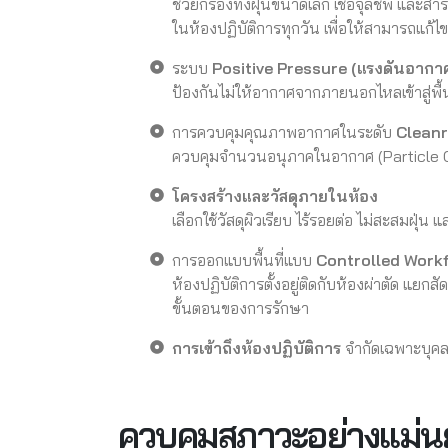
ช่วยกรองทั้งฝุ่นขนาดเล็ก เชื้อจุลชีพ และ
ในห้องปฏิบัติการทุกวัน เพื่อให้สามารถแก้
ระบบ
Positive Pressure (แรงดันอาก
ป้องกันไม่ให้อากาศจากภายนอกไหลเข้าสู่พื้
การควบคุมคุณภาพอากาศในระดับ
Clean
ควบคุมจำนวนอนุภาคในอากาศ (Particle
โครงสร้างและวัสดุภายในห้อง
เลือกใช้วัสดุผิวเรียบ ไร้รอยต่อ ไม่สะสมฝ
การออกแบบพื้นที่แบบ
Controlled Work
ห้องปฏิบัติการตั้งอยู่ติดกับห้องผ่าตัด แย
ขั้นตอนของการรักษา
การเข้าถึงห้องปฏิบัติการ
จำกัดเฉพาะบุคลา
ควบคุมสภาวะอย่างแม่นย