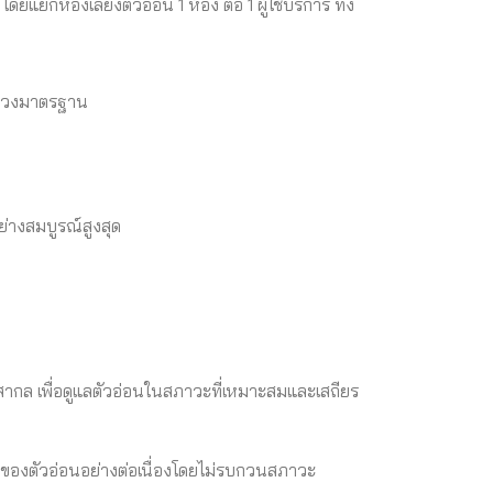
กห้องเลี้ยงตัวอ่อน 1 ห้อง ต่อ 1 ผู้ใช้บริการ ทั้ง
กช่วงมาตรฐาน
ย่างสมบูรณ์สูงสุด
บสากล เพื่อดูแลตัวอ่อนในสภาวะที่เหมาะสมและเสถียร
ของตัวอ่อนอย่างต่อเนื่องโดยไม่รบกวนสภาวะ