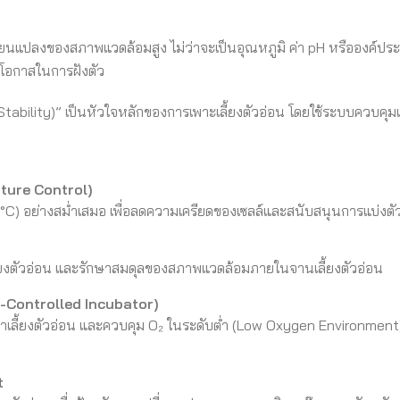
เปลี่ยนแปลงของสภาพแวดล้อมสูง ไม่ว่าจะเป็นอุณหภูมิ ค่า pH หรือองค
ะโอกาสในการฝังตัว
Stability)” เป็นหัวใจหลักของการเพาะเลี้ยงตัวอ่อน โดยใช้ระบบควบคุมแ
ture Control)
7°C) อย่างสม่ำเสมอ เพื่อลดความเครียดของเซลล์และสนับสนุนการแบ่งตั
ยงตัวอ่อน และรักษาสมดุลของสภาพแวดล้อมภายในจานเลี้ยงตัวอ่อน
-Controlled Incubator)
ยาเลี้ยงตัวอ่อน และควบคุม O₂ ในระดับต่ำ (Low Oxygen Environment)
t