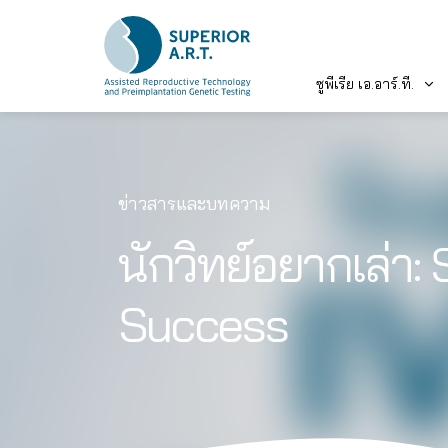
ซูพีเรีย เอ.อาร์.ที.
Skip
to
content
ข่าวสารและบทความ
นักวิทย์อยากเล่า:
Success