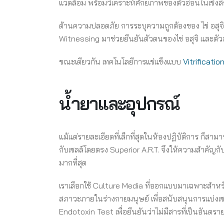
แวดล้อม พร้อมวิเคราะห์ศักยภาพของตัวอ่อนในเชิงลึ
ด้านความปลอดภัย การระบุความถูกต้องของ ไข่ อสุจ
Witnessing มาช่วยยืนยันตัวตนของไข่ อสุจิ และตัว
ขณะเดียวกัน เทคโนโลยีการแช่แข็งแบบ
Vitrificatio
น้ำยาและอุปกรณ์
แม้แต่รายละเอียดที่เล็กที่สุดในห้องปฏิบัติการ ก็ส
กับเซลล์โดยตรง Superior A.R.T. จึงให้ความสำคัญก
มากที่สุด
เราเลือกใช้ Culture Media ที่ออกแบบมาเฉพาะสำห
สภาวะภายในร่างกายมนุษย์ เพื่อสนับสนุนการแบ่ง
Endotoxin Test เพื่อยืนยันว่าไม่มีสารที่เป็นอันตร