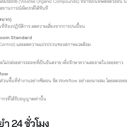
สารเคมีระเหย (Volatile Organic Compounds) ที่อาจเป็นพิษต่อตัวอ่อน
ไขสถานการณ์ผิดปกติได้ทันที
าศบวก)
นที่ห้องปฏิบัติการ ลดความเสี่ยงจากการปนเปื้อน
room Standard
 Control) และลดความแปรปรวนของสภาพแวดล้อม
ุ่น และไม่ปล่อยสารระเหยที่เป็นอันตราย เพื่อรักษาความสะอาดในระยะยาว
flow
กสัดส่วนพื้นที่ทำงานอย่างชัดเจน จัด Workflow อย่างเหมาะสม โดยลดระยะท
กรที่ได้รับอนุญาตเท่านั้น
ำ 24 ชั่วโมง