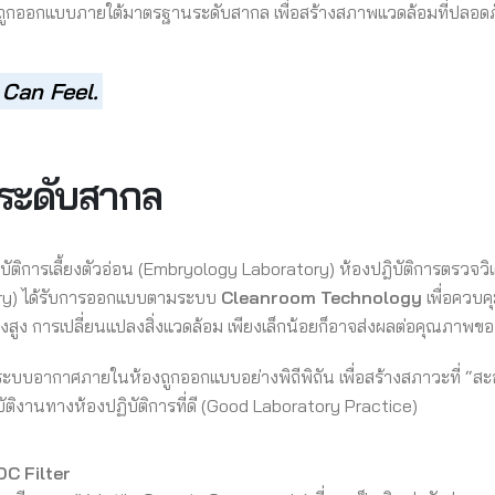
จึงถูกออกแบบภายใต้มาตรฐานระดับสากล เพื่อสร้างสภาพแวดล้อมที่ปลอด
 Can Feel.
รระดับสากล
ปฏิบัติการเลี้ยงตัวอ่อน (Embryology Laboratory) ห้องปฎิบัติการตรวจ
tory) ได้รับการออกแบบตามระบบ
Cleanroom Technology
เพื่อควบค
แปลงสูง การเปลี่ยนแปลงสิ่งแวดล้อม เพียงเล็กน้อยก็อาจส่งผลต่อคุณภาพ
ถึงระบบอากาศภายในห้องถูกออกแบบอย่างพิถีพิถัน เพื่อสร้างสภาวะที่ “ส
ฏิบัติงานทางห้องปฏิบัติการที่ดี (Good Laboratory Practice)
OC Filter