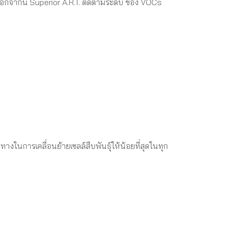
 นอกจากนี้ Superior A.R.T. ติดตามระดับ ของ VOCs
างในการเคลื่อนย้ายเซลล์สืบพันธุ์ให้น้อยที่สุดในทุก