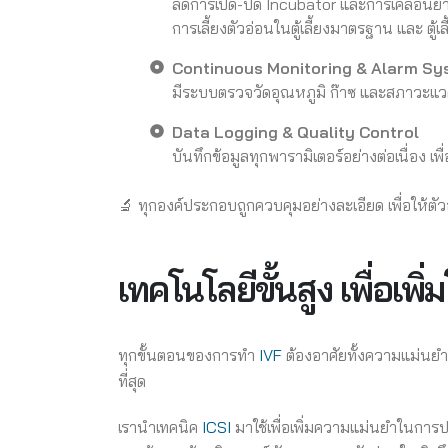
ลดการเปิด-ปิด Incubator และการเคลื่อนย้าย
การเลี้ยงตัวอ่อนในตู้เลี้ยงมาตรฐาน และ ตู
Continuous Monitoring & Alarm Sy
มีระบบตรวจวัดอุณหภูมิ ก๊าซ และสภาวะแว
Data Logging & Quality Control
บันทึกข้อมูลทุกพารามิเตอร์อย่างต่อเนื่อ
🔬 ทุกองค์ประกอบถูกควบคุมอย่างละเอียด เพื่อให้ตัว
เทคโนโลยีขั้นสูง เพื่อเพ
ทุกขั้นตอนของการทำ
IVF
ต้องอาศัยทั้งความแม่นยำแ
ที่สุด
เรานำเทคนิค
ICSI
มาใช้เพื่อเพิ่มความแม่นยำในการป