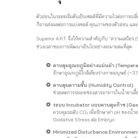
ตัวอ่อนในระยะเริ่มต้นเป็นเซลล์ที่มีความไวต่อการ
ก็อาจส่งผลต่อการแบ่งเซลล์ คุณภาพของตัวอ่อน แล
Superior A.R.T. จึงให้ความสำคัญกับ “ความเสถียร (
ช่วงเวลาของการพัฒนาเป็นไปอย่างเหมาะสมที่สุด
ควบคุมอุณหภูมิอย่างแม่นยำ (Tempera
รักษาอุณหภูมิใกล้เคียงร่างกายมนุษย์ (~3
ควบคุมความชื้น (Humidity Control)
ช่วยลดการระเหยของสารอาหารในน้ำยาเลี้
ระบบ Incubator แบบควบคุมก๊าซ (Gas
ควบคุมระดับ CO₂ เพื่อรักษาค่า pH ของน้ำ
Oxidative Stress ต่อ Embryo
Minimized Disturbance Environmen