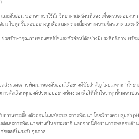
ก
ิ และตัวอ่อน นอกจากเราใช้นักวิทยาศาสตร์คนที่สอง เพื่อตรวจสอบควา
อ่อน ในทุกขั้นตอนอย่างถูกต้อง ลดความเสี่ยงจากความผิดพลาด และสร้างค
n
ช่วยรักษาคุณภาพของเซลล์ไข่และตัวอ่อนได้อย่างมีประสิทธิภาพ พร
ามารถส่งผลต่อการพัฒนาของตัวอ่อนได้อย่างมีนัยสำคัญ โดยเฉพาะ “น้ำยาเ
ับการคัดเลือกทุกองค์ประกอบอย่างเข้มงวด เพื่อให้มั่นใจว่าทุกขั้นตอ
รับการเพาะเลี้ยงตัวอ่อนในแต่ละระยะการพัฒนา โดยมีการควบคุมค่า p
เซลล์และการพัฒนาอย่างเป็นธรรมชาติ นอกจากนี้ยังผ่านการทดสอบด้า
ายต่อเซลล์ในระดับจุลภาค