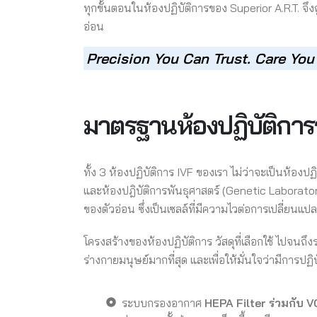
ทุกขั้นตอนในห้องปฏิบัติการของ Superior A.R.T. 
อ่อน
Precision You Can Trust. Care You
มาตรฐานห้องปฏิบัติกา
ทั้ง 3 ห้องปฏิบัติการ IVF ของเรา ไม่ว่าจะเป็นห้อง
และห้องปฎิบัติการพันธุศาสตร์ (Genetic Labora
ของตัวอ่อน ซึ่งเป็นเซลล์ที่มีความไวต่อการเปลี่ยน
โครงสร้างของห้องปฏิบัติการ วัสดุที่เลือกใช้ ไปจน
ร่างกายมนุษย์มากที่สุด และเพื่อให้มั่นใจว่ามีการป
ระบบกรองอากาศ
HEPA Filter ร่วมกับ V