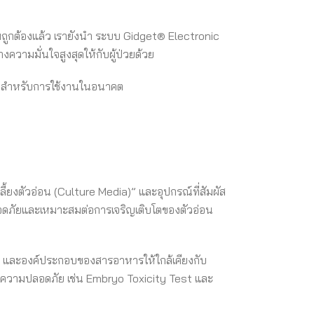
มถูกต้องแล้ว เรายังนำ ระบบ Gidget® Electronic
วามมั่นใจสูงสุดให้กับผู้ป่วยด้วย
้อมสำหรับการใช้งานในอนาคต
ลี้ยงตัวอ่อน (Culture Media)” และอุปกรณ์ที่สัมผัส
นปลอดภัยและเหมาะสมต่อการเจริญเติบโตของตัวอ่อน
H และองค์ประกอบของสารอาหารให้ใกล้เคียงกับ
นความปลอดภัย เช่น Embryo Toxicity Test และ