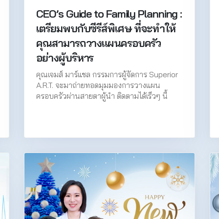
CEO’s Guide to Family Planning :
เตรียมพบกับซีรีส์พิเศษ ที่จะทำให้
คุณสามารถวางแผนครอบครัว
อย่างผู้บริหาร
คุณเจมส์ มาร์แชล กรรมการผู้จัดการ Superior
A.R.T. จะมาถ่ายทอดมุมมองการวางแผน
ครอบครัวผ่านสายตาผู้นำ ติดตามได้เร็วๆ นี้