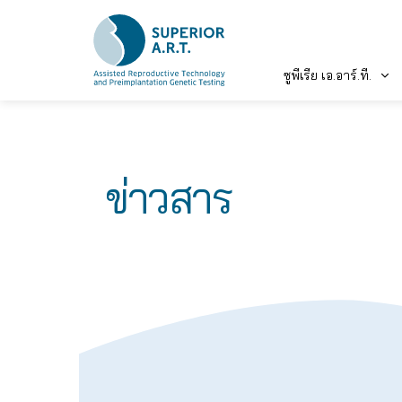
ซูพีเรีย เอ.อาร์.ที.
Skip
to
content
ข่าวสาร