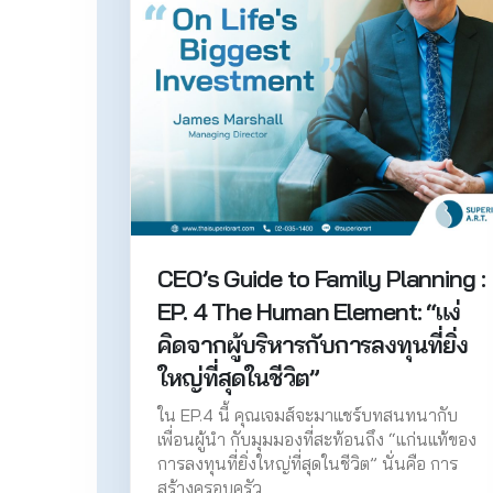
CEO’s Guide to Family Planning :
EP. 4 The Human Element: “แง่
คิดจากผู้บริหารกับการลงทุนที่ยิ่ง
ใหญ่ที่สุดในชีวิต”
ใน EP.4 นี้ คุณเจมส์จะมาแชร์บทสนทนากับ
เพื่อนผู้นำ กับมุมมองที่สะท้อนถึง “แก่นแท้ของ
การลงทุนที่ยิ่งใหญ่ที่สุดในชีวิต” นั่นคือ การ
สร้างครอบครัว