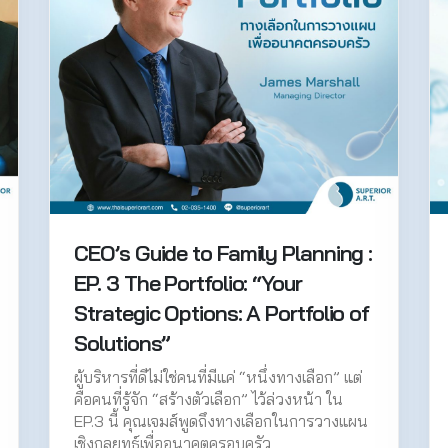
CEO’s Guide to Family Planning :
EP. 3 The Portfolio: “Your
Strategic Options: A Portfolio of
Solutions”
ผู้บริหารที่ดีไม่ใช่คนที่มีแค่ “หนึ่งทางเลือก” แต่
คือคนที่รู้จัก “สร้างตัวเลือก” ไว้ล่วงหน้า ใน
EP.3 นี้ คุณเจมส์พูดถึงทางเลือกในการวางแผน
เชิงกลยุทธ์เพื่ออนาคตครอบครัว