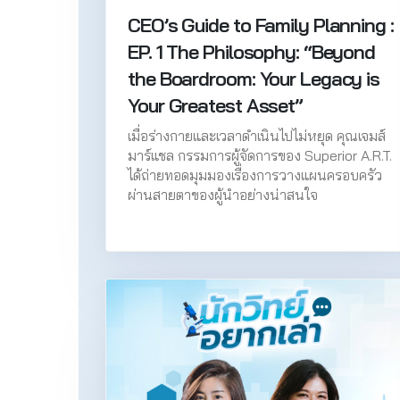
CEO’s Guide to Family Planning :
EP. 1 The Philosophy: “Beyond
the Boardroom: Your Legacy is
Your Greatest Asset”
เมื่อร่างกายและเวลาดำเนินไปไม่หยุด คุณเจมส์
มาร์แชล กรรมการผู้จัดการของ Superior A.R.T.
ได้ถ่ายทอดมุมมองเรื่องการวางแผนครอบครัว
ผ่านสายตาของผู้นำอย่างน่าสนใจ