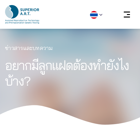
Skip
to
ข่าวสารและบทความ
content
อยากมีลูกแฝดต้องทำยังไง
บ้าง?