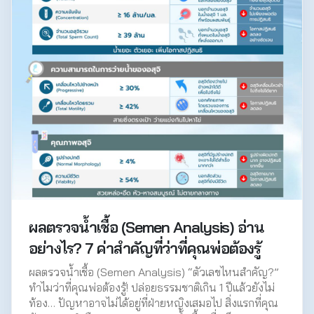
ผลตรวจน้ำเชื้อ (Semen Analysis) อ่าน
อย่างไร? 7 ค่าสำคัญที่ว่าที่คุณพ่อต้องรู้
ผลตรวจน้ำเชื้อ (Semen Analysis) “ตัวเลขไหนสำคัญ?”
ทำไมว่าที่คุณพ่อต้องรู้! ปล่อยธรรมชาติเกิน 1 ปีแล้วยังไม่
ท้อง… ปัญหาอาจไม่ได้อยู่ที่ฝ่ายหญิงเสมอไป สิ่งแรกที่คุณ