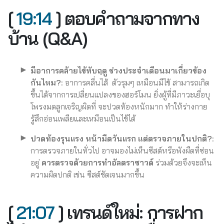
[
19:14
] ตอบคำถามจากทาง
บ้าน (Q&A)
มีอาการคล้ายไข้ทับฤดู ช่วงประจำเดือนมาเกี่ยวข้อง
กันไหม?:
อาการคลื่นไส้ ตัวรุมๆ เหมือนมีไข้ สามารถเกิด
ขึ้นได้จากการเปลี่ยนแปลงของฮอร์โมน ยิ่งผู้ที่มีภาวะเยื่อบุ
โพรงมดลูกเจริญผิดที่ จะปวดท้องหนักมาก ทำให้ร่างกาย
รู้สึกอ่อนเพลียและเหมือนเป็นไข้ได้
ปวดท้องรุนแรง หน้ามืดวันแรก แต่ตรวจภายในปกติ?:
การตรวจภายในทั่วไป อาจมองไม่เห็นซีสต์หรือพังผืดที่ซ่อน
อยู่
ควรตรวจด้วยการทำอัลตราซาวด์
ร่วมด้วยจึงจะเห็น
ความผิดปกติ เช่น ซีสต์ชัดเจนมากขึ้น
[
21:07
] เทรนด์ใหม่: การฝาก