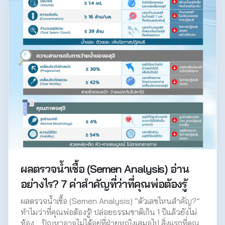
ผลตรวจน้ำเชื้อ (Semen Analysis) อ่าน
อย่างไร? 7 ค่าสำคัญที่ว่าที่คุณพ่อต้องรู้
ผลตรวจน้ำเชื้อ (Semen Analysis) “ตัวเลขไหนสำคัญ?”
ทำไมว่าที่คุณพ่อต้องรู้! ปล่อยธรรมชาติเกิน 1 ปีแล้วยังไม่
ท้อง… ปัญหาอาจไม่ได้อยู่ที่ฝ่ายหญิงเสมอไป สิ่งแรกที่คุณ