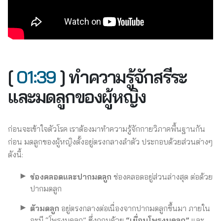
[
01:39
] ทำความรู้จักสรีระ
และมดลูกของผู้หญิง
ก่อนจะเข้าใจตัวโรค เราต้องมาทำความรู้จักกายวิภาคพื้นฐานกัน
ก่อน มดลูกของผู้หญิงตั้งอยู่ตรงกลางลำตัว ประกอบด้วยส่วนต่างๆ
ดังนี้:
ช่องคลอดและปากมดลูก
ช่องคลอดอยู่ส่วนล่างสุด ต่อด้วย
ปากมดลูก
ตัวมดลูก
อยู่ตรงกลางต่อเนื่องจากปากมดลูกขึ้นมา ภายใน
จะมี “โพรงมดลูก” ซึ่งถูกบุด้วย
“เยื่อบุโพรงมดลูก”
และ