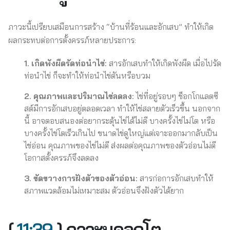
ภาวะนี้เปรียบเสมือนการสร้าง “บ้านที่ร้อนและอักเสบ” ทำให้เกิด
ผลกระทบต่อการตั้งครรภ์หลายประการ:
1. เกิดพังผืดรัดท่อนำไข่:
สารอักเสบทำให้เกิดพังผืด เมื่อไปรัด
ท่อนำไข่ ก็จะทำให้ท่อนำไข่ตันหรือบวม
2. คุณภาพและปริมาณไข่ลดลง:
ไข่ที่อยู่รอบๆ ช็อกโกแลตซี
สต์มีการอักเสบอยู่ตลอดเวลา ทำให้ไข่สลายตัวเร็วขึ้น นอกจาก
นี้ อาจตอบสนองต่อยากระตุ้นไข่ได้ไม่ดี บางครั้งไข่ไม่โต หรือ
บางครั้งไข่โตเร็วเกินไป ขนาดไข่ดูใหญ่แต่เจาะออกมากลับเป็น
ไข่อ่อน คุณภาพของไข่ไม่ดี ส่งผลต่อคุณภาพของตัวอ่อนไม่ดี
โอกาสตั้งครรภ์จึงลดลง
3. ขัดขวางการฝังตัวของตัวอ่อน:
สารก่อการอักเสบทำให้
สภาพแวดล้อมไม่เหมาะสม ตัวอ่อนจึงฝังตัวได้ยาก
[
11:39
] ภาวะมดลูกโต