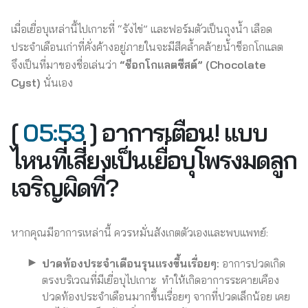
เมื่อเยื่อบุเหล่านี้ไปเกาะที่ “รังไข่” และฟอร์มตัวเป็นถุงน้ำ เลือด
ประจำเดือนเก่าที่คั่งค้างอยู่ภายในจะมีสีคล้ำคล้ายน้ำช็อกโกแลต
จึงเป็นที่มาของชื่อเล่นว่า
“ช็อกโกแลตซีสต์” (Chocolate
Cyst)
นั่นเอง
[
05:53
] อาการเตือน! แบบ
ไหนที่เสี่ยงเป็นเยื่อบุโพรงมดลูก
เจริญผิดที่?
หากคุณมีอาการเหล่านี้ ควรหมั่นสังเกตตัวเองและพบแพทย์:
ปวดท้องประจำเดือนรุนแรงขึ้นเรื่อยๆ:
อาการปวดเกิด
ตรงบริเวณที่มีเยี่อบุไปเกาะ ทำให้เกิดอาการระคายเคือง
ปวดท้องประจำเดือนมากขึ้นเรื่อยๆ จากที่ปวดเล็กน้อย เคย