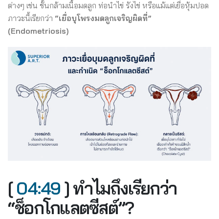
ต่างๆ เช่น ชั้นกล้ามเนื้อมดลูก ท่อนำไข่ รังไข่ หรือแม้แต่เยื่อหุ้มปอด
ภาวะนี้เรียกว่า
“เยื่อบุโพรงมดลูกเจริญผิดที่”
(Endometriosis)
[
04:49
] ทำไมถึงเรียกว่า
“ช็อกโกแลตซีสต์”?