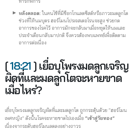
ทารกพิการ
หลังคลอด:
ในคนไข้ที่มีช็อกโกแลตซีสต์หรือภาวะมดลูกโต
ช่วงที่ให้นมบุตร ฮอร์โมนโปรเจสเตอโรนจะสูง ช่วยกด
อาการของโรคไว้ อาการมักจะกลับมาเมื่อหยุดให้นมและ
ประจำเดือนกลับมาปกติ จึงควรต้องพบแพทย์เพื่อติดตาม
อาการต่อเนื่อง
[
18:21
] เยื่อบุโพรงมดลูกเจริญ
ผิดที่และมดลูกโตจะหายขาด
เมื่อไหร่?
เยื่อบุโพรงมดลูกเจริญผิดที่และมดลูกโต ถูกกระตุ้นด้วย “ฮอร์โมน
เพศหญิง” ดังนั้นโรคจะหายขาดไปเองเมื่อ
“เข้าสู่วัยทอง”
เนื่องจากระดับฮอร์โมนลดลงอย่างถาวร