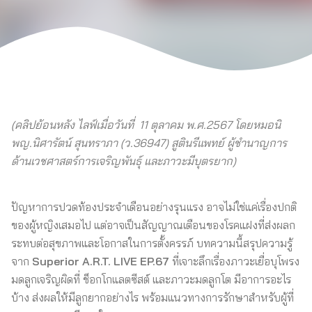
(คลิปย้อนหลัง ไลฟ์เมื่อวันที่ 11 ตุลาคม พ.ศ.2567 โดยหมอนิ
พญ.นิศารัตน์ สุนทราภา (ว.36947) สูตินรีแพทย์ ผู้ชำนาญการ
ด้านเวชศาสตร์การเจริญพันธุ์ และภาวะมีบุตรยาก)
ปัญหาการปวดท้องประจำเดือนอย่างรุนแรง อาจไม่ใช่แค่เรื่องปกติ
ของผู้หญิงเสมอไป แต่อาจเป็นสัญญาณเตือนของโรคแฝงที่ส่งผลก
ระทบต่อสุขภาพและโอกาสในการตั้งครรภ์ บทความนี้สรุปความรู้
จาก
Superior A.R.T. LIVE EP.67
ที่เจาะลึกเรื่องภาวะเยื่อบุโพรง
มดลูกเจริญผิดที่ ช็อกโกแลตซีสต์ และภาวะมดลูกโต มีอาการอะไร
บ้าง ส่งผลให้มีลูกยากอย่างไร พร้อมแนวทางการรักษาสำหรับผู้ที่