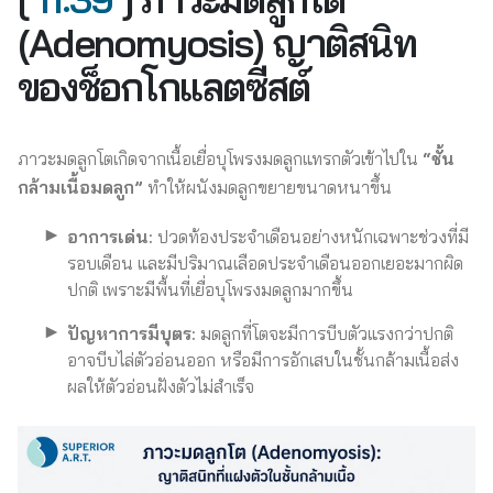
(Adenomyosis) ญาติสนิท
ของช็อกโกแลตซีสต์
ภาวะมดลูกโตเกิดจากเนื้อเยื่อบุโพรงมดลูกแทรกตัวเข้าไปใน
“ชั้น
กล้ามเนื้อมดลูก”
ทำให้ผนังมดลูกขยายขนาดหนาขึ้น
อาการเด่น:
ปวดท้องประจำเดือนอย่างหนักเฉพาะช่วงที่มี
รอบเดือน และมีปริมาณเลือดประจำเดือนออกเยอะมากผิด
ปกติ เพราะมีพื้นที่เยื่อบุโพรงมดลูกมากขึ้น
ปัญหาการมีบุตร:
มดลูกที่โตจะมีการบีบตัวแรงกว่าปกติ
อาจบีบไล่ตัวอ่อนออก หรือมีการอักเสบในชั้นกล้ามเนื้อส่ง
ผลให้ตัวอ่อนฝังตัวไม่สำเร็จ