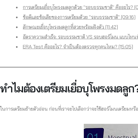
การเตรียมเยื่อบุโพรงมดลูกด้วย "รอบธรรมชาติ" คืออะไร? [
ข้อดีและข้อเสียของการเตรียมด้วย "รอบธรรมชาติ" [09:16]
ลักษณะเยื่อบุโพรงมดลูกที่สวยพร้อมฝังตัว [11:42]
อัตราความสำเร็จ: รอบธรรมชาติ VS รอบฮอร์โมน แบบไหนท
ERA Test คืออะไร? จำเป็นต้องตรวจทุกคนไหม? [15:05]
ทำไมต้องเตรียมเยื่อบุโพรงมดลู
ในการเตรียมย้ายตัวอ่อน ก่อนที่เราจะไปเลือกว่าจะใช้ฮอร์โมนเตรีย