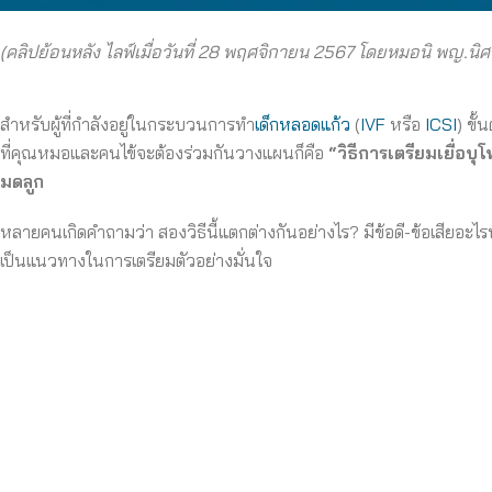
(คลิปย้อนหลัง ไลฟ์เมื่อวันที่ 2
8 พฤศจิกายน 2567 โดยหมอนิ พญ.นิศาร
สำหรับผู้ที่กำลังอยู่ในกระบวนการทำ
เด็กหลอดแก้ว
(
IVF
หรือ
ICSI
) ขั
ที่คุณหมอและคนไข้จะต้องร่วมกันวางแผนก็คือ
“วิธีการเตรียมเยื่อบ
มดลูก
หลายคนเกิดคำถามว่า สองวิธีนี้แตกต่างกันอย่างไร? มีข้อดี-ข้อเสียอะไรบ
เป็นแนวทางในการเตรียมตัวอย่างมั่นใจ