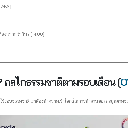
07:56]
้องมากกว่ากัน? [14:00]
ก? กลไกธรรมชาติตามรอบเดือน [
0
มหรือใช้รอบธรรมชาติ เราต้องทำความเข้าใจกลไกการทำงานของมดลูกตามธ