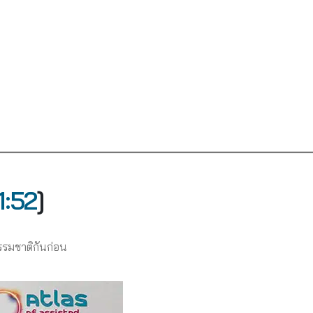
1:52
]
รรมชาติกันก่อน