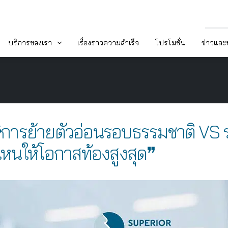
บริการของเรา
เรื่องราวความสำเร็จ
โปรโมชั่น
ข่าวแล
: 🅔🅟.70 ❝การย้ายตัวอ่อนรอบธรรมชาติ
ไหนให้โอกาสท้องสูงสุด❞